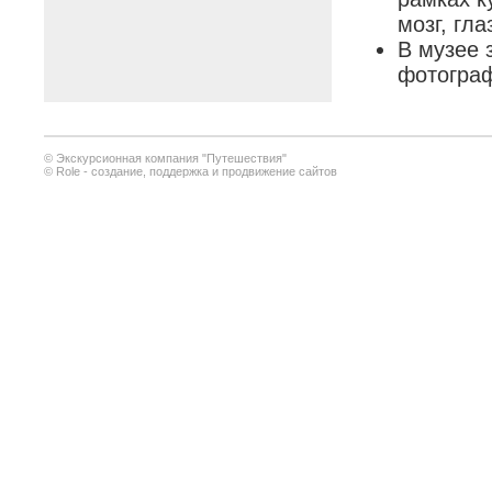
мозг, гла
В музее 
фотограф
© Экскурсионная компания "Путешествия"
© Role - создание, поддержка и продвижение сайтов