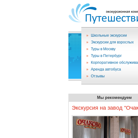
»
Школьные экскурсии
»
Экскурсии для взрослых
»
Туры в Москву
»
Туры в Петербург
»
Корпоративное обслужив
»
Аренда автобуса
»
Отзывы
Мы рекомендуем
Экскурсия на завод "Оча