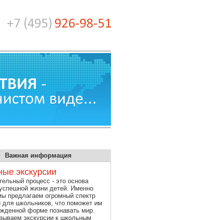
Важная информация
ые экскурсии
ельный процесс - это основа
успешной жизни детей. Именно
мы предлагаем огромный спектр
й для школьников, что поможет им
ужденной форме познавать мир.
зываем экскурсии к школьным