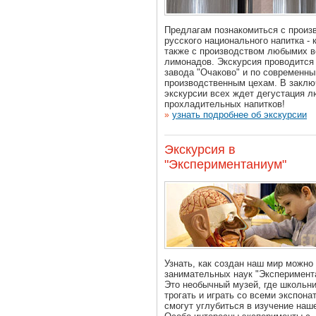
Предлагам познакомиться с произ
русского национального напитка - к
также с производством любымих 
лимонадов. Экскурсия проводится
завода "Очаково" и по современн
производственным цехам. В заклю
экскурсии всех ждет дегустация 
прохладительных напитков!
узнать подробнее об экскурсии
»
Экскурсия в
"Экспериментаниум"
Узнать, как создан наш мир можно
занимательных наук "Эксперимент
Это необычный музей, где школьн
трогать и играть со всеми экспона
смогут углубиться в изучение наш